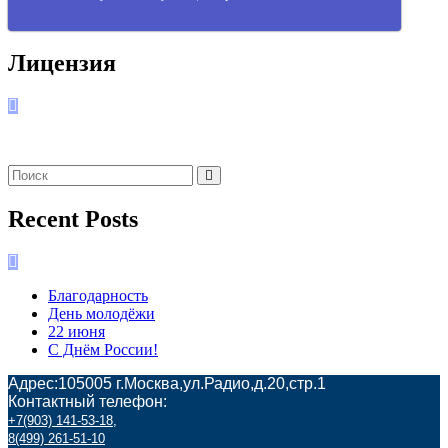
Лицензия
Recent Posts
Благодарность
День молодёжи
22 июня
С Днём России!
Адрес:105005 г.Москва,ул.Радио,д.20,стр.1
Контактный телефон:
+7(903) 141-53-18
,
8(499) 261-51-10