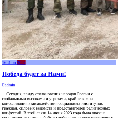
16
Июн
2023
Победа будет за Нами!
admin
Сегодня, ввиду столкновения народов России с
глобальными вызовами и угрозами, крайне важна
консолидация взаимодействия социальных институтов,
граждан, силовых ведомств и представителей религиозных
конфессий. В этой связи 14 июня 2023 года была оказана
гуманитарная помощь бойцам добровольческого штурмового