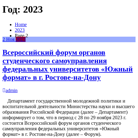
Год:
2023
Home
2023
Page 2
2
Ноя
2023
Всероссийский форум органов
студенческого самоуправления
федеральных университетов «Южный
формат» в г. Ростове-на-Дону
admin
Департамент государственной молодежной политики и
воспитательной деятельности Министерства науки и высшего
образования Российской Федерации (далее – Департамент)
информирует о том, что в период с 28 по 29 ноября 2023 г.
состоится Всероссийский форум органов студенческого
самоуправления федеральных университетов «Южный
формат» в г. Ростове-на-Дону (далее – Форум).