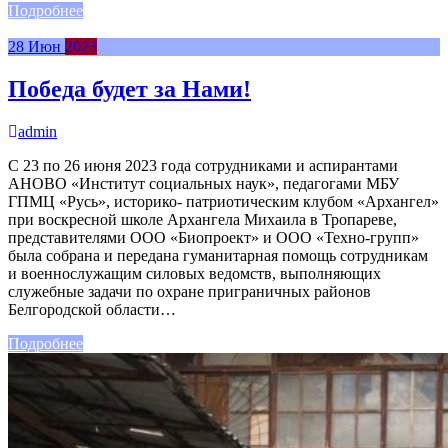
Подробнее
28
Июн
2023
Победа будет за Нами!
admin
С 23 по 26 июня 2023 года сотрудниками и аспирантами
АНОВО «Институт социальных наук», педагогами МБУ
ГПМЦ «Русь», историко- патриотическим клубом «Архангел»
при воскресной школе Архангела Михаила в Тропареве,
представителями ООО «Биопроект» и ООО «Техно-групп»
была собрана и передана гуманитарная помощь сотрудникам
и военнослужащим силовых ведомств, выполняющих
служебные задачи по охране приграничных районов
Белгородской области…
Подробнее