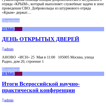
отряда «КРЫМ», который выполняет служебные задачи в зоне
проведения СВО. Добровольцы из штурмового отряда
«Крым» держат…
Подробнее
23
Май
2023
ДЕНЬ ОТКРЫТЫХ ДВЕРЕЙ
admin
АНОВО «ИСН» 25 Мая в 11:00 105005 Москва, улица
Радио, дом 20, строение 1
Подробнее
18
Май
2023
Итоги Всероссийской научно-
практической конференции
admin