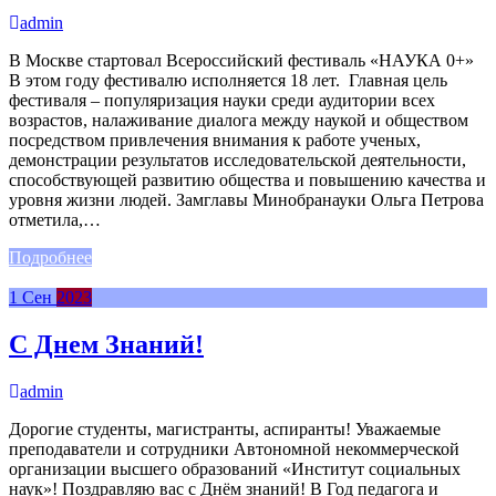
admin
В Москве стартовал Всероссийский фестиваль «НАУКА 0+»
В этом году фестивалю исполняется 18 лет. Главная цель
фестиваля – популяризация науки среди аудитории всех
возрастов, налаживание диалога между наукой и обществом
посредством привлечения внимания к работе ученых,
демонстрации результатов исследовательской деятельности,
способствующей развитию общества и повышению качества и
уровня жизни людей. Замглавы Минобранауки Ольга Петрова
отметила,…
Подробнее
1
Сен
2023
С Днем Знаний!
admin
Дорогие студенты, магистранты, аспиранты! Уважаемые
преподаватели и сотрудники Автономной некоммерческой
организации высшего образований «Институт социальных
наук»! Поздравляю вас с Днём знаний! В Год педагога и