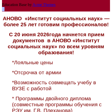
Education Base by
Acme Themes
АНОВО «Институт социальных наук» —
более 25 лет готовим профессионалов!
С 20 июня 2026года начнется прием
документов в АНОВО «Институт
социальных наук» по всем уровням
образования!
*Лояльные цены
*Отсрочка от армии
*Возможность совмещать учебу в
ВУЗЕ с работой
* Программы двойного диплома
(совместные программы обучения с
РЭУ им. Г.В. Плеханова)