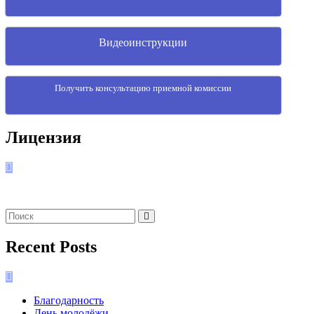
Видеоинструкции
Получить консультацию приемной комиссии
Лицензия
Recent Posts
Благодарность
День молодёжи