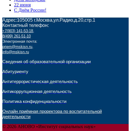
22 июня
С Днём России!
Адрес:105005 г.Москва,ул.Радио,д.20,стр.1
Контактный телефон:
+7(903) 141-53-18
,
8(499) 261-51-10
Электронная почта:
priem@mskisn.ru
,
info@mskisn.ru
Сведения об образовательной организации
Абитуриенту
Антитеррористическая деятельность
Антикоррупционная деятельность
Политика конфиденциальности
Онлайн приёмная проректора по воспитательной
деятельности
© 2026 АНОВО «Институт социальных наук»