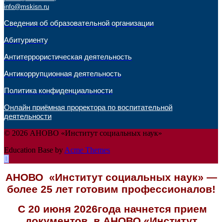
info@mskisn.ru
Сведения об образовательной организации
Абитуриенту
Антитеррористическая деятельность
Антикоррупционная деятельность
Политика конфиденциальности
Онлайн приёмная проректора по воспитательной
деятельности
© 2026 АНОВО «Институт социальных наук»
Education Base by
Acme Themes
АНОВО «Институт социальных наук» —
более 25 лет готовим профессионалов!
С 20 июня 2026года начнется прием
документов в АНОВО «Институт