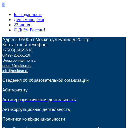
Благодарность
День молодёжи
22 июня
С Днём России!
Адрес:105005 г.Москва,ул.Радио,д.20,стр.1
Контактный телефон:
+7(903) 141-53-18
,
8(499) 261-51-10
Электронная почта:
priem@mskisn.ru
,
info@mskisn.ru
Сведения об образовательной организации
Абитуриенту
Антитеррористическая деятельность
Антикоррупционная деятельность
Политика конфиденциальности