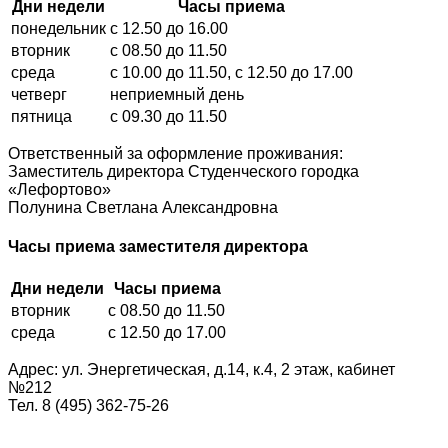
Дни недели
Часы приема
понедельник
с 12.50 до 16.00
вторник
с 08.50 до 11.50
среда
с 10.00 до 11.50, с 12.50 до 17.00
четверг
неприемный день
пятница
с 09.30 до 11.50
Ответственный за оформление проживания:
Заместитель директора Студенческого городка
«Лефортово»
Полунина Светлана Александровна
Часы приема заместителя директора
Дни недели
Часы приема
вторник
с 08.50 до 11.50
среда
с 12.50 до 17.00
Адрес: ул. Энергетическая, д.14, к.4, 2 этаж, кабинет
№212
Тел. 8 (495) 362-75-26