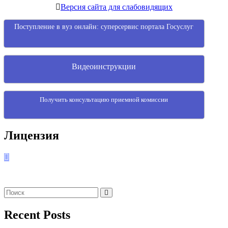
Версия сайта для слабовидящих
Поступление в вуз онлайн: суперсервис портала Госуслуг
Видеоинструкции
Получить консультацию приемной комиссии
Лицензия
Recent Posts