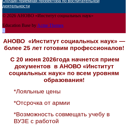
Онлайн приёмная проректора по воспитательной
деятельности
© 2026 АНОВО «Институт социальных наук»
Education Base by
Acme Themes
АНОВО «Институт социальных наук» —
более 25 лет готовим профессионалов!
С 20 июня 2026года начнется прием
документов в АНОВО «Институт
социальных наук» по всем уровням
образования!
*Лояльные цены
*Отсрочка от армии
*Возможность совмещать учебу в
ВУЗЕ с работой