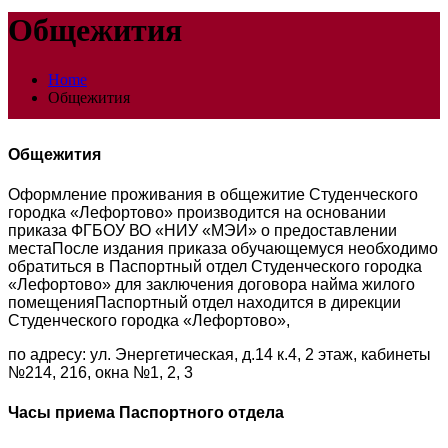
Общежития
Home
Общежития
Общежития
Оформление проживания в общежитие Студенческого
городка «Лефортово» производится на основании
приказа ФГБОУ ВО «НИУ «МЭИ» о предоставлении
места
После издания приказа обучающемуся необходимо
обратиться в Паспортный отдел Студенческого городка
«Лефортово» для заключения договора найма жилого
помещения
Паспортный отдел находится в дирекции
Студенческого городка «Лефортово»,
по адресу: ул. Энергетическая, д.14 к.4, 2 этаж, кабинеты
№214, 216, окна №1, 2, 3
Часы приема Паспортного отдела