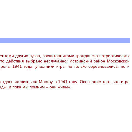
ентами других вузов, воспитанниками гражданско-патриотических
то действия выбрано неслучайно: Истринский район Московской
роны 1941 года, участники игры не только соревновались, но и
тдавших жизнь за Москву в 1941 году. Осознание того, что игра
беды, и пока мы помним – они живы».