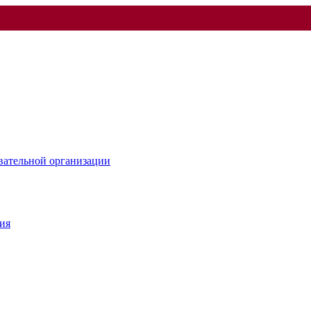
овательной организации
ия