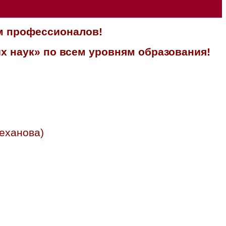
м профессионалов!
х наук» по всем уровням образования!
еханова)