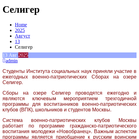
Селигер
Home
2025
Август
13
Селигер
13
Авг
2025
admin
Студенты Института социальных наук приняли участие в
ежегодных военно-патриотических Сборах на озере
Селигер.
Сборы на озере Селигер проводятся ежегодно и
являются ключевым мероприятием трехгодичной
программы для воспитанников военно-патриотических
клубов (ВПК), школьников и студентов Москвы.
Система военно-патриотических клубов Москвы
работает по программе гражданско-патриотического
воспитания молодежи «Новобранец». Важным аспектом
программы является приобщение к русским воинским