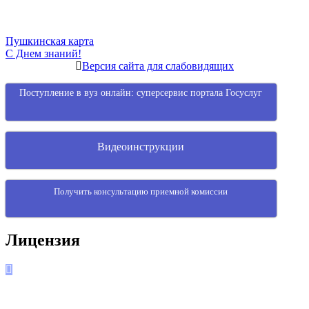
Навигация
Пушкинская карта
С Днем знаний!
по
Версия сайта для слабовидящих
записям
Поступление в вуз онлайн: суперсервис портала Госуслуг
Видеоинструкции
Получить консультацию приемной комиссии
Лицензия