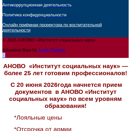
Антикоррупционная деятельность
Политика конфиденциальности
Онлайн приёмная проректора по воспитательной
деятельности
© 2026 АНОВО «Институт социальных наук»
Education Base by
Acme Themes
АНОВО «Институт социальных наук» —
более 25 лет готовим профессионалов!
С 20 июня 2026года начнется прием
документов в АНОВО «Институт
социальных наук» по всем уровням
образования!
*Лояльные цены
*Отсрочка от армии