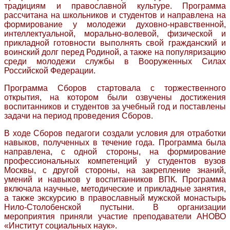
традициям и православной культуре. Программа
рассчитана на школьников и студентов и направлена на
формирование у молодежи духовно-нравственной,
интеллектуальной, морально-волевой, физической и
прикладной готовности выполнять свой гражданский и
воинский долг перед Родиной, а также на популяризацию
среди молодежи службы в Вооруженных Силах
Российской Федерации.
Программа Сборов стартовала с торжественного
открытия, на котором были озвучены достижения
воспитанников и студентов за учебный год и поставлены
задачи на период проведения Сборов.
В ходе Сборов педагоги создали условия для отработки
навыков, полученных в течение года. Программа была
направлена, с одной стороны, на формирование
профессиональных компетенций у студентов вузов
Москвы, с другой стороны, на закрепление знаний,
умений и навыков у воспитанников ВПК. Программа
включала научные, методические и прикладные занятия,
а также экскурсию в православный мужской монастырь
Нило-Столобенской пустыни. В организации
мероприятия приняли участие преподаватели АНОВО
«Институт социальных наук».