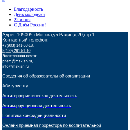
Благодарность
День молодёжи
22 июня
С Днём России!
Адрес:105005 г.Москва,ул.Радио,д.20,стр.1
Контактный телефон:
+7(903) 141-53-18
,
8(499) 261-51-10
Электронная почта:
priem@mskisn.ru
,
info@mskisn.ru
Сведения об образовательной организации
Абитуриенту
Антитеррористическая деятельность
Антикоррупционная деятельность
Политика конфиденциальности
Онлайн приёмная проректора по воспитательной