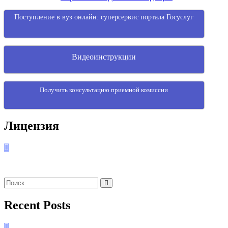
Поступление в вуз онлайн: суперсервис портала Госуслуг
Видеоинструкции
Получить консультацию приемной комиссии
Лицензия
Recent Posts