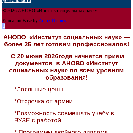
деятельности
© 2026 АНОВО «Институт социальных наук»
Education Base by
Acme Themes
АНОВО «Институт социальных наук» —
более 25 лет готовим профессионалов!
С 20 июня 2026года начнется прием
документов в АНОВО «Институт
социальных наук» по всем уровням
образования!
*Лояльные цены
*Отсрочка от армии
*Возможность совмещать учебу в
ВУЗЕ с работой
* Программы двойного диплома