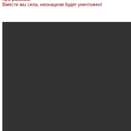
Вместе мы сила, неонацизм будет уничтожен!