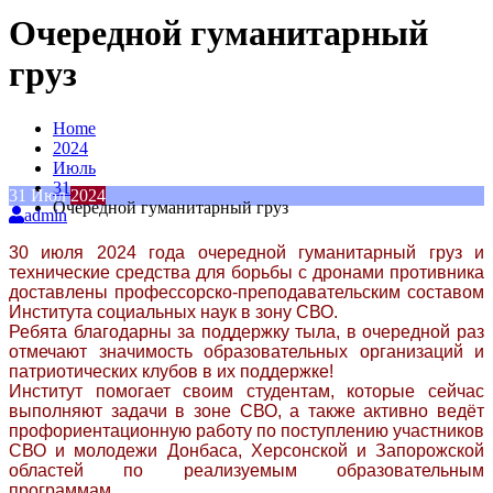
Очередной гуманитарный
груз
Home
2024
Июль
31
31
Июл
2024
Очередной гуманитарный груз
admin
30 июля 2024 года очередной гуманитарный груз и
технические средства для борьбы с дронами противника
доставлены профессорско-преподавательским составом
Института социальных наук в зону СВО.
Ребята благодарны за поддержку тыла, в очередной раз
отмечают значимость образовательных организаций и
патриотических клубов в их поддержке!
Институт помогает своим студентам, которые сейчас
выполняют задачи в зоне СВО, а также активно ведёт
профориентационную работу по поступлению участников
СВО и молодежи Донбаса, Херсонской и Запорожской
областей по реализуемым образовательным
программам.