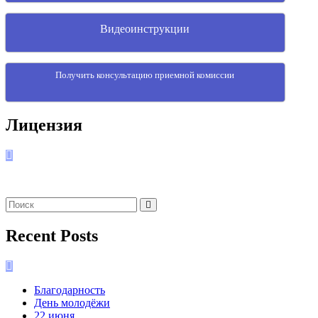
Видеоинструкции
Получить консультацию приемной комиссии
Лицензия
Recent Posts
Благодарность
День молодёжи
22 июня