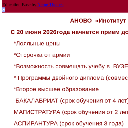
Education Base by
Acme Themes
АНОВО «Институт 
С 20 июня 2026года начнется прием 
*Лояльные цены
*Отсрочка от армии
*Возможность совмещать учебу в ВУЗЕ
* Программы двойного диплома (совмес
*Второе высшее образование
БАКАЛАВРИАТ (срок обучения от 4 лет
МАГИСТРАТУРА (срок обучения от 2 лет
АСПИРАНТУРА (срок обучения 3 года)