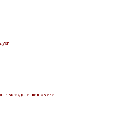
ауки
ные методы в экономике