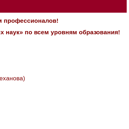
м профессионалов!
х наук» по всем уровням образования!
еханова)