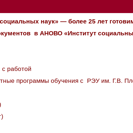
социальных наук» — более 25 лет готови
документов в АНОВО «Институт социальны
 с работой
тные программы обучения с РЭУ им. Г.В. Пл
)
)