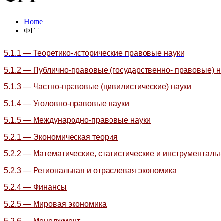
Home
ФГТ
5.1.1 — Теоретико-исторические правовые науки
5.1.2 — Публично-правовые (государственно- правовые) н
5.1.3 — Частно-правовые (цивилистические) науки
5.1.4 — Уголовно-правовые науки
5.1.5 — Международно-правовые науки
5.2.1 — Экономическая теория
5.2.2 — Математические, статистические и инструменталь
5.2.3 — Региональная и отраслевая экономика
5.2.4 — Финансы
5.2.5 — Мировая экономика
5.2.6 — Менеджмент