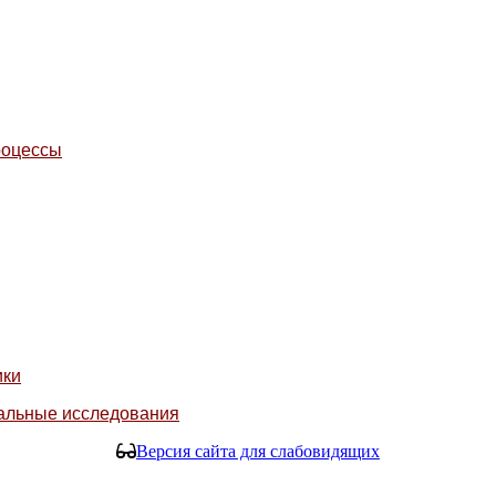
роцессы
ики
нальные исследования
Версия сайта для слабовидящих