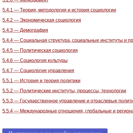
5.4.1 — Теория, методология и история социологии
5.4.2 — Экономическая социология
5.4.3 — Демография
5.4.4 — Социальная структура, социальные институты и п
5.4.5 — Политическая социология
5.4.6 — Социология культуры
5.4.7 — Социология управления
5.5.1 — История и теория политики
5.5.2 — Политические институты, процессы, технологии
5.5.3 — Государственное управление и отраслевые полит
5.5.4 — Международные отношения, глобальные и регио