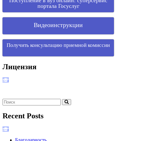
Поступление в вуз онлайн: суперсервис
портала Госуслуг
Видеоинструкции
Получить консультацию приемной комиссии
Лицензия
Recent Posts
Благодарность