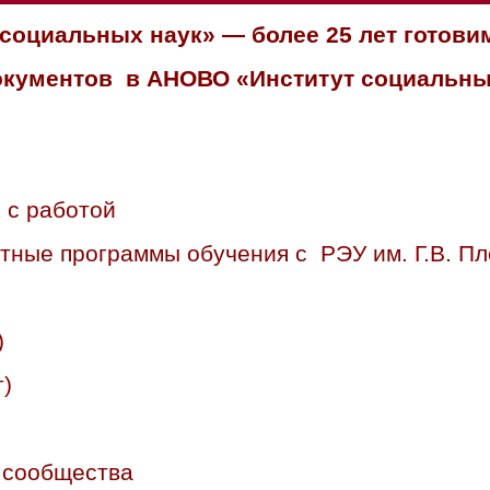
социальных наук» — более 25 лет готови
документов в АНОВО «Институт социальны
 с работой
тные программы обучения с РЭУ им. Г.В. Пл
)
)
 сообщества