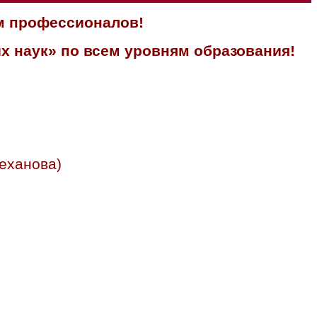
м профессионалов!
х наук» по всем уровням образования!
еханова)