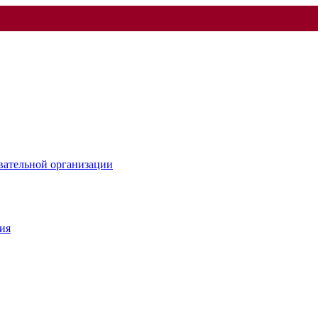
овательной организации
ия