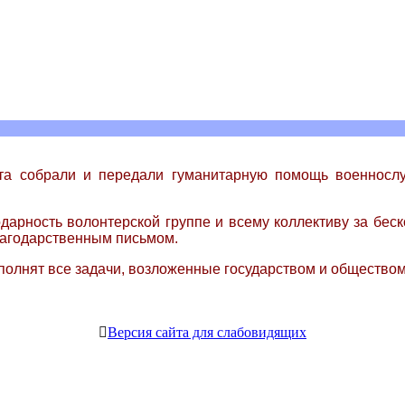
тута собрали и передали гуманитарную помощь военнос
дарность волонтерской группе и всему коллективу за бес
лагодарственным письмом.
полнят все задачи, возложенные государством и обществом
Версия сайта для слабовидящих