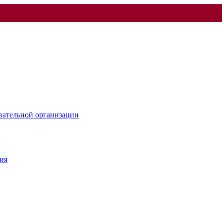
овательной организации
ия