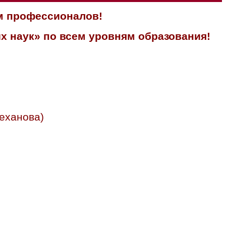
м профессионалов!
х наук» по всем уровням образования!
еханова)