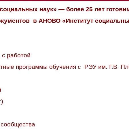
социальных наук» — более 25 лет готови
документов в АНОВО «Институт социальны
 с работой
тные программы обучения с РЭУ им. Г.В. Пл
)
)
 сообщества