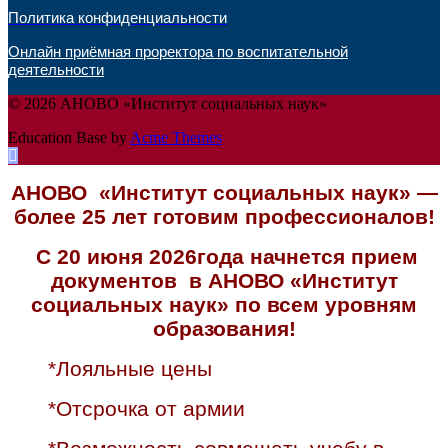
Политика конфиденциальности
Онлайн приёмная проректора по воспитательной
деятельности
© 2026 АНОВО «Институт социальных наук»
Education Base by
Acme Themes
АНОВО «Институт социальных наук» —
более 25 лет готовим профессионалов!
С 20 июня 2026года начнется прием
документов в АНОВО «Институт
социальных наук» по всем уровням
образования!
*Лояльные цены
*Отсрочка от армии