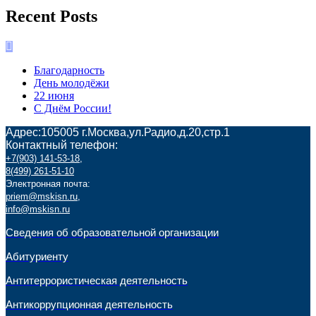
Recent Posts
Благодарность
День молодёжи
22 июня
С Днём России!
Адрес:105005 г.Москва,ул.Радио,д.20,стр.1
Контактный телефон:
+7(903) 141-53-18
,
8(499) 261-51-10
Электронная почта:
priem@mskisn.ru
,
info@mskisn.ru
Сведения об образовательной организации
Абитуриенту
Антитеррористическая деятельность
Антикоррупционная деятельность