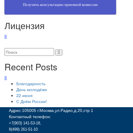
Получить консультацию приемной комиссии
Лицензия
Recent Posts
Благодарность
День молодёжи
22 июня
С Днём России!
Адрес:105005 г.Москва,ул.Радио,д.20,стр.1
Контактный телефон:
+7(903) 141-53-18
,
8(499) 261-51-10