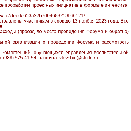
кже проработки проектных инициатив в формате интенсива.
x.ru/cloud/ 653a22b7d04688253ff66121/.
аправлены участникам в срок до 13 ноября 2023 года. Все
е.
сходы (проезд до места проведения Форума и обратно)
ной организации о проведении Форума и рассмотреть
х компетенций, обучающихся Управления воспитательной
88) 575-41-54; эл.почта: vlevshin@sfedu.ru.