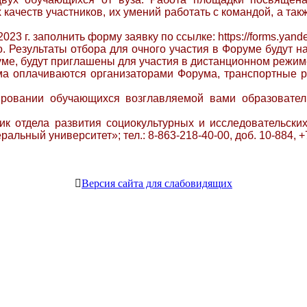
качеств участников, их умений работать с командой, а та
 г. заполнить форму заявку по ссылке: https://forms.yande
. Результаты отбора для очного участия в Форуме будут н
уме, будут приглашены для участия в дистанционном режим
оплачиваются организаторами Форума, транспортные ра
овании обучающихся возглавляемой вами образователь
ик отдела развития социокультурных и исследовательски
й университет»; тел.: 8-863-218-40-00, доб. 10-884, +7 (9
Версия сайта для слабовидящих