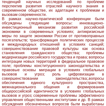
тенденций научных исследований по проблеме
перспектив развития отраслей научного знания в
современном обществе, их адаптации к проблемам и
вызовам современности.
В рамках научно-практической конференции были
обсуждены следующие вопросы: инновационо-
инвестиционный механизм развития российской
экономики в современных условиях; антикризисные
меры по защите экономики России от противоправных
посягательств; трансформация политических процессов
и международных отношений в условиях санкций;
совершенствование правовой культуры как основа
становления гражданского общества; проблемы
модернизации российского государства и права; вопросы
интеграции новых территорий в федеральное правовое
поле; проблемы конституционного законодательства и
правовые основы миграции в условиях глобальных
вызовов и угроз; роль цифровизации в
совершенствовании законодательства;.вопросы
обеспечения единого культурного пространства,
межнационального общения и формирования
общероссийской идентичности в условиях глобальных
вызовов и угроз; современные проблемы эффективного
управления общественными институтами и др. В рамках
обсуждения обозначенных вопросов были выработаны