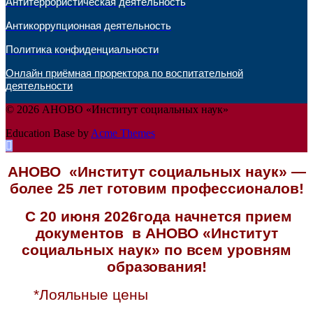
Антитеррористическая деятельность
Антикоррупционная деятельность
Политика конфиденциальности
Онлайн приёмная проректора по воспитательной
деятельности
© 2026 АНОВО «Институт социальных наук»
Education Base by
Acme Themes
АНОВО «Институт социальных наук» —
более 25 лет готовим профессионалов!
С 20 июня 2026года начнется прием
документов в АНОВО «Институт
социальных наук» по всем уровням
образования!
*Лояльные цены