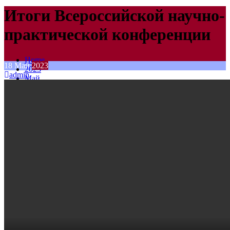
Итоги Всероссийской научно-
практической конференции
Home
18
Май
2023
2023
admin
Май
18
Итоги Всероссийской научно-практической
конференции