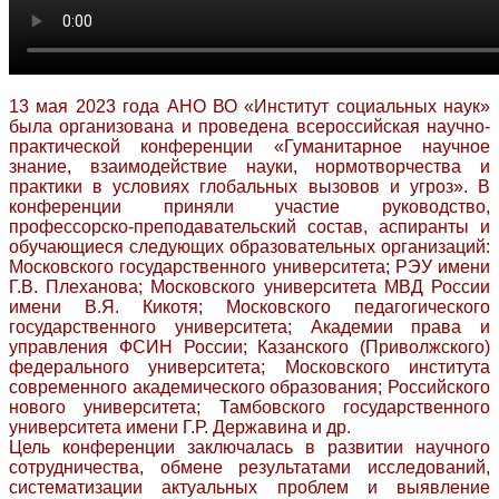
13 мая 2023 года АНО ВО «Институт социальных наук»
была организована и проведена всероссийская научно-
практической конференции «Гуманитарное научное
знание, взаимодействие науки, нормотворчества и
практики в условиях глобальных вызовов и угроз». В
конференции приняли участие руководство,
профессорско-преподавательский состав, аспиранты и
обучающиеся следующих образовательных организаций:
Московского государственного университета; РЭУ имени
Г.В. Плеханова; Московского университета МВД России
имени В.Я. Кикотя; Московского педагогического
государственного университета; Академии права и
управления ФСИН России; Казанского (Приволжского)
федерального университета; Московского института
современного академического образования; Российского
нового университета; Тамбовского государственного
университета имени Г.Р. Державина и др.
Цель конференции заключалась в развитии научного
сотрудничества, обмене результатами исследований,
систематизации актуальных проблем и выявление