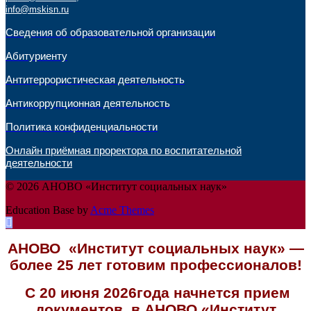
info@mskisn.ru
Сведения об образовательной организации
Абитуриенту
Антитеррористическая деятельность
Антикоррупционная деятельность
Политика конфиденциальности
Онлайн приёмная проректора по воспитательной
деятельности
© 2026 АНОВО «Институт социальных наук»
Education Base by
Acme Themes
АНОВО «Институт социальных наук» —
более 25 лет готовим профессионалов!
С 20 июня 2026года начнется прием
документов в АНОВО «Институт