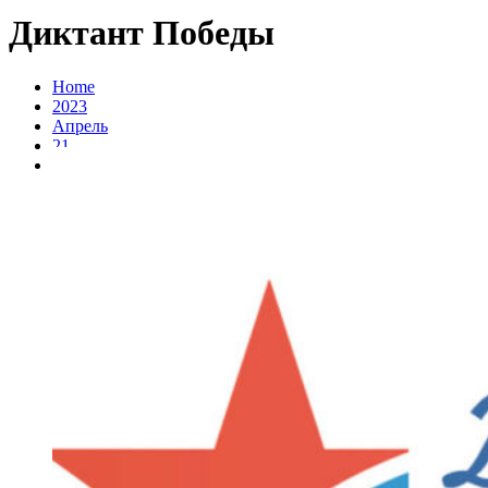
Диктант Победы
Home
2023
Апрель
21
Диктант Победы