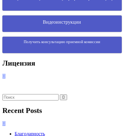
Видеоинструкции
Получить консультацию приемной комиссии
Лицензия
Recent Posts
Благодарность