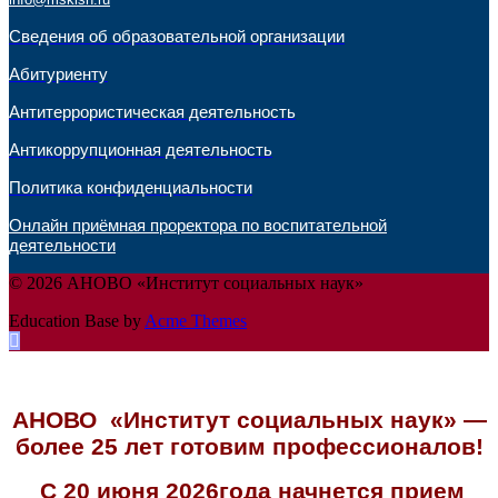
Сведения об образовательной организации
Абитуриенту
Антитеррористическая деятельность
Антикоррупционная деятельность
Политика конфиденциальности
Онлайн приёмная проректора по воспитательной
деятельности
© 2026 АНОВО «Институт социальных наук»
Education Base by
Acme Themes
АНОВО «Институт социальных наук» —
более 25 лет готовим профессионалов!
С 20 июня 2026года начнется прием